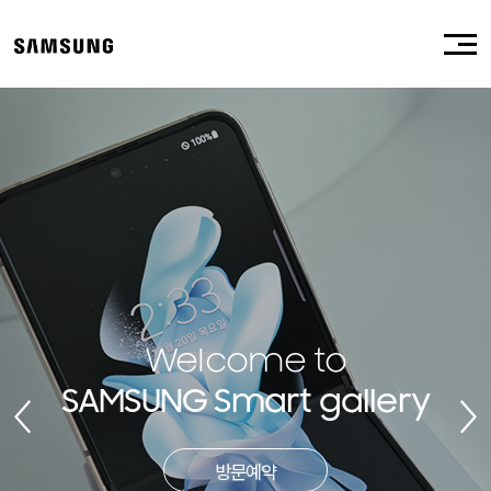
Welcome to
SAMSUNG Smart gallery
방문예약